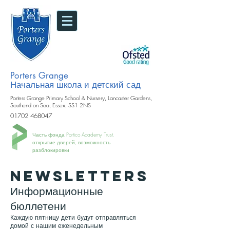
Porters Grange
Начальная школа и детский сад
Porters Grange Primary School & Nursery, Lancaster Gardens,
Southend on Sea, Essex, SS1 2NS
01702 468047
Часть фонда Portico Academy Trust.
открытие дверей, возможность
разблокировки
NEWSLETTERS
Информационные
бюллетени
Каждую пятницу дети будут отправляться
домой с нашим еженедельным