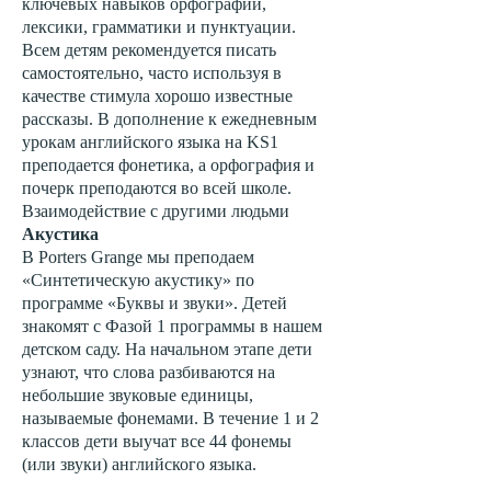
ключевых навыков орфографии,
лексики, грамматики и пунктуации.
Всем детям рекомендуется писать
самостоятельно, часто используя в
качестве стимула хорошо известные
рассказы. В дополнение к ежедневным
урокам английского языка на KS1
преподается фонетика, а орфография и
почерк преподаются во всей школе.
Взаимодействие с другими людьми
Акустика
В Porters Grange мы преподаем
«Синтетическую акустику» по
программе «Буквы и звуки». Детей
знакомят с Фазой 1 программы в нашем
детском саду. На начальном этапе дети
узнают, что слова разбиваются на
небольшие звуковые единицы,
называемые фонемами. В течение 1 и 2
классов дети выучат все 44 фонемы
(или звуки) английского языка.