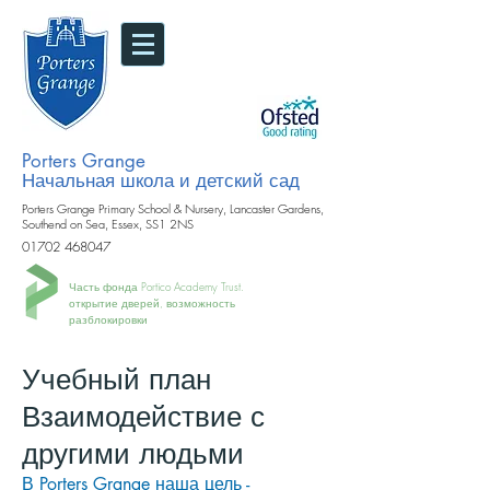
Porters Grange
Начальная школа и детский сад
Porters Grange Primary School & Nursery, Lancaster Gardens,
Southend on Sea, Essex, SS1 2NS
01702 468047
Часть фонда Portico Academy Trust.
открытие дверей, возможность
разблокировки
Учебный план
Взаимодействие с
другими людьми
В Porters Grange наша цель -