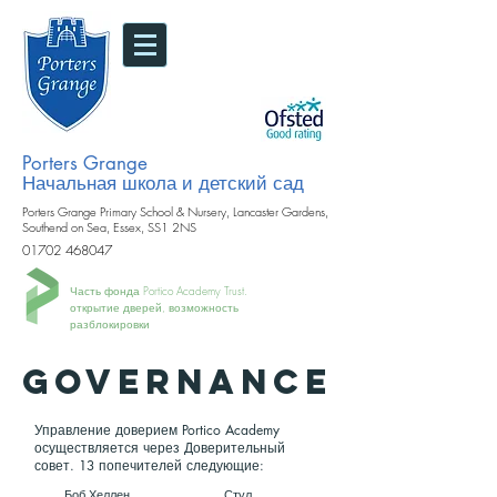
Porters Grange
Начальная школа и детский сад
Porters Grange Primary School & Nursery, Lancaster Gardens,
Southend on Sea, Essex, SS1 2NS
01702 468047
Часть фонда Portico Academy Trust.
открытие дверей, возможность
разблокировки
GOVERNANCE
Управление доверием Portico Academy
осуществляется через Доверительный
совет. 13 попечителей следующие:
Боб Хеллен
Стул